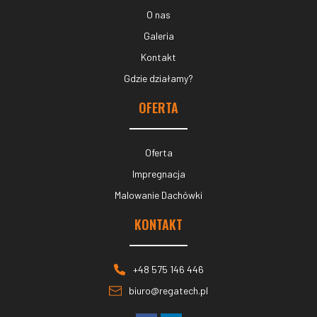
O nas
Galeria
Kontakt
Gdzie działamy?
OFERTA
Oferta
Impregnacja
Malowanie Dachówki
KONTAKT
+48 575 146 446
biuro@regatech.pl