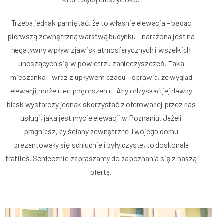
Trzeba jednak pamiętać, że to właśnie elewacja – będąc
pierwszą zewnętrzną warstwą budynku – narażona jest na
negatywny wpływ zjawisk atmosferycznych i wszelkich
unoszących się w powietrzu zanieczyszczeń. Taka
mieszanka – wraz z upływem czasu – sprawia, że wygląd
elewacji może ulec pogorszeniu. Aby odzyskać jej dawny
blask wystarczy jednak skorzystać z oferowanej przez nas
usługi, jaką jest mycie elewacji w Poznaniu. Jeżeli
pragniesz, by ściany zewnętrzne Twojego domu
prezentowały się schludnie i były czyste, to doskonale
trafiłeś. Serdecznie zapraszamy do zapoznania się z naszą
ofertą.