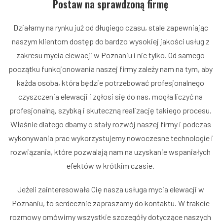
Postaw na sprawdzoną firmę
Działamy na rynku już od długiego czasu, stale zapewniając
naszym klientom dostęp do bardzo wysokiej jakości usług z
zakresu mycia elewacji w Poznaniu i nie tylko. Od samego
początku funkcjonowania naszej firmy zależy nam na tym, aby
każda osoba, która będzie potrzebować profesjonalnego
czyszczenia elewacji i zgłosi się do nas, mogła liczyć na
profesjonalną, szybką i skuteczną realizację takiego procesu.
Właśnie dlatego dbamy o stały rozwój naszej firmy i podczas
wykonywania prac wykorzystujemy nowoczesne technologie i
rozwiązania, które pozwalają nam na uzyskanie wspaniałych
efektów w krótkim czasie.
Jeżeli zainteresowała Cię nasza usługa mycia elewacji w
Poznaniu, to serdecznie zapraszamy do kontaktu. W trakcie
rozmowy omówimy wszystkie szczegóły dotyczące naszych