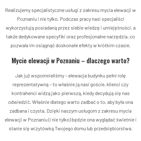
Realizujemy specjalistyczne usługi z zakresu mycia elewacji w
Poznaniu i nie tylko. Podczas pracy nasi specjaliści
wykorzystują posiadaną przez siebie wiedzę i umiejętności, a
także dedykowane specyfiki oraz profesjonalne narzędzia, co
pozwala im osiągnąć doskonałe efekty w krótkim czasie.
Mycie elewacji w Poznaniu – dlaczego warto?
Jak już wspomnieliśmy – elewacja budynku pełni rolę
reprezentatywną – to właśnie ją nasi goście, klienci czy
kontrahenci widzą jako pierwszą, kiedy decydują się nas
odwiedzić. Właśnie dlatego warto zadbać o to, aby była ona
zadbana i czysta. Dzięki naszym usługom z zakresu mycia
elewacji w Poznaniu (i nie tylko) będzie ona wyglądać świetnie i
stanie się wizytówką Twojego domu lub przedsiębiorstwa.