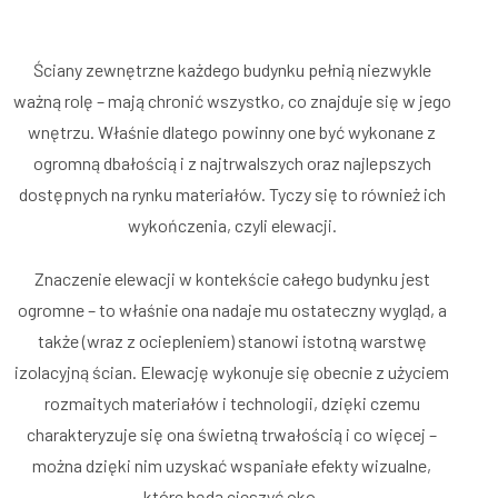
Ściany zewnętrzne każdego budynku pełnią niezwykle
ważną rolę – mają chronić wszystko, co znajduje się w jego
wnętrzu. Właśnie dlatego powinny one być wykonane z
ogromną dbałością i z najtrwalszych oraz najlepszych
dostępnych na rynku materiałów. Tyczy się to również ich
wykończenia, czyli elewacji.
Znaczenie elewacji w kontekście całego budynku jest
ogromne – to właśnie ona nadaje mu ostateczny wygląd, a
także (wraz z ociepleniem) stanowi istotną warstwę
izolacyjną ścian. Elewację wykonuje się obecnie z użyciem
rozmaitych materiałów i technologii, dzięki czemu
charakteryzuje się ona świetną trwałością i co więcej –
można dzięki nim uzyskać wspaniałe efekty wizualne,
które będą cieszyć oko.