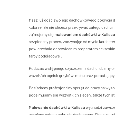
Masz już dość swojego dachówkowego pokrycia 
kolorze, ale nie chcesz przekrywać całego dachu
zajmujemy się
malowaniem dachówki w Kaliszu
bezpieczny proces, zaczynając od mycia karchere
powierzchnię odpowiednim preparatem dekarskim
farby podkładowej.
Podczas wstępnego czyszczenia dachu, dbamy o 
wszelkich ognisk grzybów, mchu oraz porastający
Posiadamy profesjonalny sprzęt do pracy na wyso
podejmujemy się wszystkich zleceń, także tych 
Malowanie dachówki w Kaliszu
wychodzi zawsze 
wymiana całego pokrycia dachowego. Cieszymy się