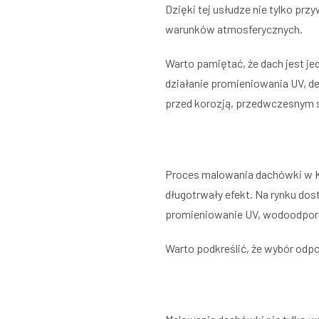
Dzięki tej usłudze nie tylko pr
warunków atmosferycznych.
Warto pamiętać, że dach jest j
działanie promieniowania UV, d
przed korozją, przedwczesnym s
Proces malowania dachówki w Ka
długotrwały efekt. Na rynku dos
promieniowanie UV, wodoodporn
Warto podkreślić, że wybór odpo