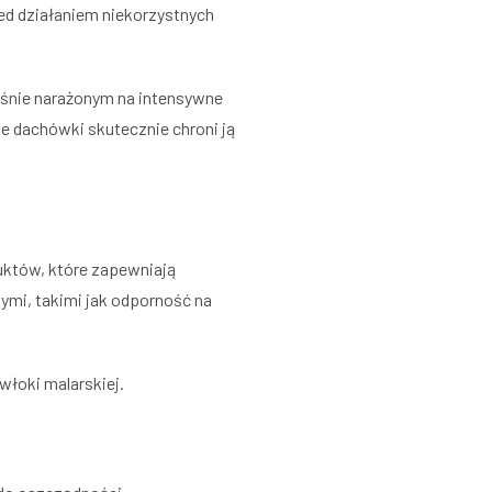
zed działaniem niekorzystnych
eśnie narażonym na intensywne
e dachówki skutecznie chroni ją
uktów, które zapewniają
nymi, takimi jak odporność na
włoki malarskiej.