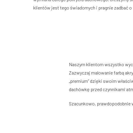
klientów jest tego świadomych i pragnie zadbać 
Naszym klientom wszystko wyceni
Zazwyczaj malowanie farbą akry
„premium” dzięki swoim właści
dachówkę przed czynnikami atm
Szacunkowo, prawdopodobnie w