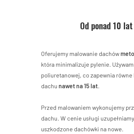
Od ponad 10 lat
Oferujemy malowanie dachów
meto
która minimalizuje pylenie. Używamy
poliuretanowej, co zapewnia równe 
dachu
nawet na 15 lat
.
Przed malowaniem wykonujemy prze
dachu. W cenie usługi uzupełniamy
uszkodzone dachówki na nowe.