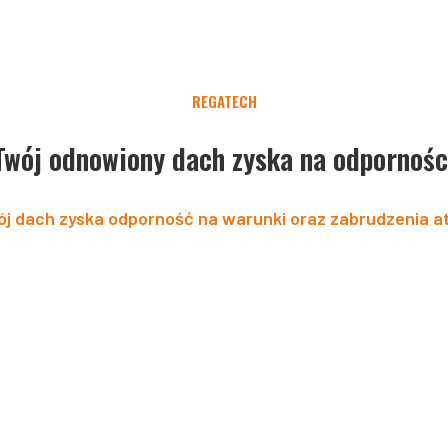
REGATECH
Twój odnowiony dach zyska na odpornośc
j dach zyska odporność na warunki oraz zabrudzenia at