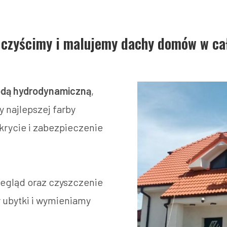
 czyścimy i malujemy dachy domów w ca
dą hydrodynamiczną
,
 najlepszej farby
krycie i zabezpieczenie
gląd oraz czyszczenie
 ubytki i wymieniamy