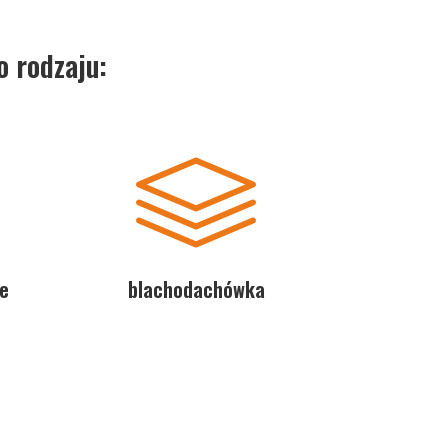
 rodzaju:
e
blachodachówka