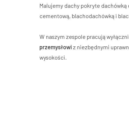
Malujemy dachy pokryte dachówką
cementową, blachodachówką i blac
W naszym zespole pracują wyłączn
przemysłowi
z niezbędnymi uprawni
wysokości.