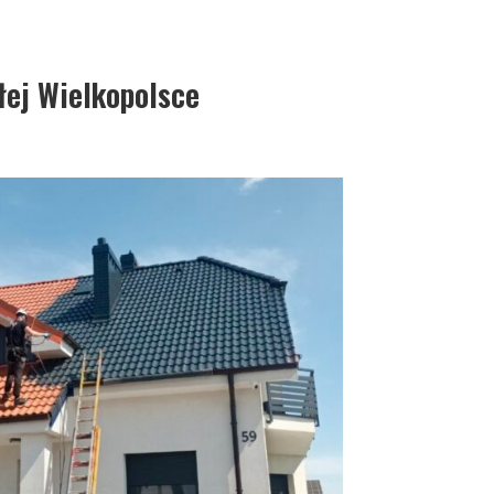
łej Wielkopolsce