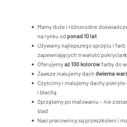
Mamy duże i różnorodne doświadcze
na rynku od
ponad 10 lat
Używamy najlepszego sprzętu i farb 
zapewniających trwałość pokrycia
n
Oferujemy
aż 100 kolorów
farby do 
Zawsze malujemy dach
dwiema war
Czyścimy i malujemy dachy pokryte
i blachą
Sprzątamy po malowaniu – nie zosta
ślad
Nasi pracownicy są przeszkoleni i m