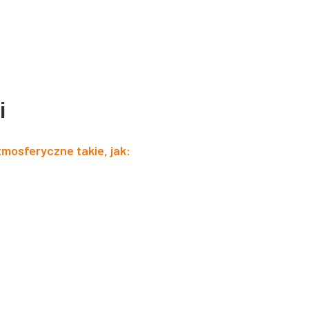
i
mosferyczne takie, jak: