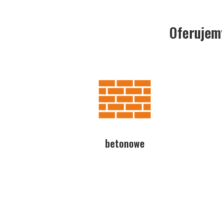
Oferujem
betonowe