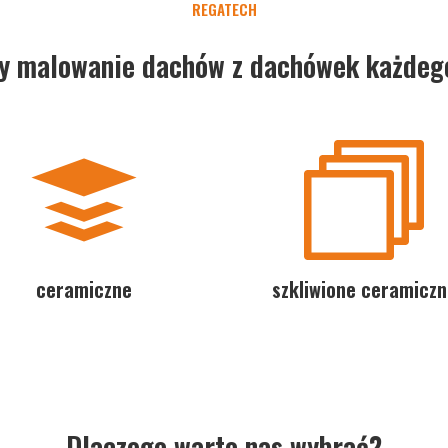
REGATECH
y malowanie dachów z dachówek każdego
ceramiczne
szkliwione ceramiczn
Dlaczego warto nas wybrać?