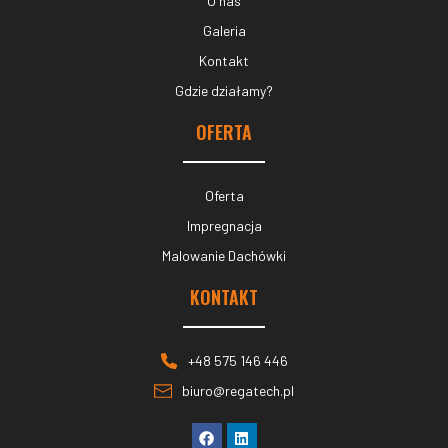
O nas
Galeria
Kontakt
Gdzie działamy?
OFERTA
Oferta
Impregnacja
Malowanie Dachówki
KONTAKT
+48 575 146 446
biuro@regatech.pl