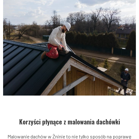
Korzyści płynące z malowania dachówki
Malowanie dachów w Żninie to nie tylko sposób na poprawę