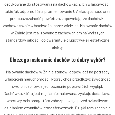
dedykowane do stosowania na dachówkach. Ich właściwości,
takie jak odporność na promieniowanie UV, elastyczność oraz
przepuszczalność powietrza, zapewniają, że dachówka
zachowa swoje właściwości przez wiele lat. Malowanie dachów
w Żninie jest realizowane z zachowaniem najwyższych
standardów jakości, co gwarantuje długotrwałe i estetyczne
efekty.
Dlaczego malowanie dachów to dobry wybór?
Malowanie dachów w Żninie stanowi odpowiedź na potrzeby
właścicieli nieruchomości, którzy chcą przedłużyć żywotność
swoich dachów, a jednocześnie poprawić ich wygląd.
Dachówka, która jest regularnie malowana, zyskuje dodatkową
warstwę ochronną, która zabezpiecza ją przed szkodliwym
działaniem czynników atmosferycznych. Dzięki temu dach nie
tylko wygląda estetycznie, ale także służy dłużej, co w dłuższej