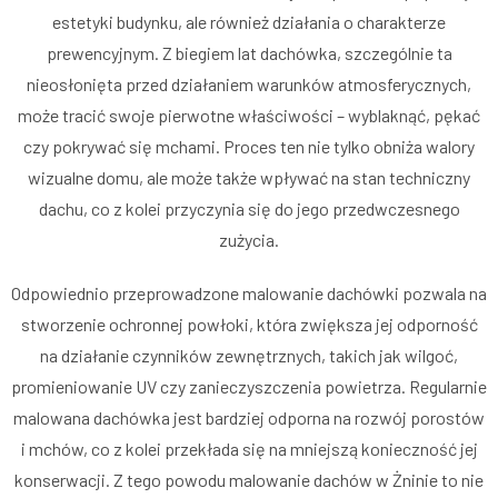
estetyki budynku, ale również działania o charakterze
prewencyjnym. Z biegiem lat dachówka, szczególnie ta
nieosłonięta przed działaniem warunków atmosferycznych,
może tracić swoje pierwotne właściwości – wyblaknąć, pękać
czy pokrywać się mchami. Proces ten nie tylko obniża walory
wizualne domu, ale może także wpływać na stan techniczny
dachu, co z kolei przyczynia się do jego przedwczesnego
zużycia.
Odpowiednio przeprowadzone malowanie dachówki pozwala na
stworzenie ochronnej powłoki, która zwiększa jej odporność
na działanie czynników zewnętrznych, takich jak wilgoć,
promieniowanie UV czy zanieczyszczenia powietrza. Regularnie
malowana dachówka jest bardziej odporna na rozwój porostów
i mchów, co z kolei przekłada się na mniejszą konieczność jej
konserwacji. Z tego powodu malowanie dachów w Żninie to nie